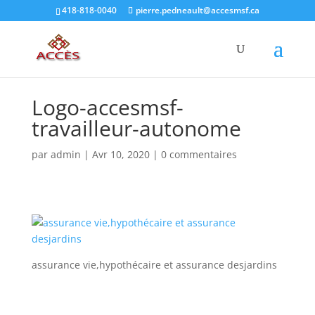
418-818-0040
pierre.pedneault@accesmsf.ca
Logo-accesmsf-
travailleur-autonome
par
admin
|
Avr 10, 2020
|
0 commentaires
assurance vie,hypothécaire et assurance desjardins