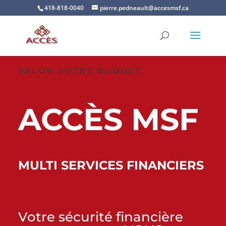
418-818-0040
pierre.pedneault@accesmsf.ca
SELON VOTRE BUDGET
ACCÈS MSF
MULTI SERVICES FINANCIERS
Votre sécurité financière