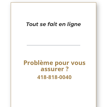
Tout se fait en ligne
____________________________
Problème pour vous
assurer ?
418-818-0040