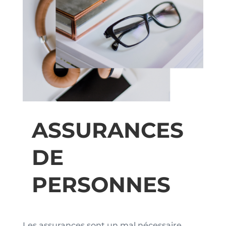
ASSURANCES
DE
PERSONNES
Les assurances sont un mal nécessaire,