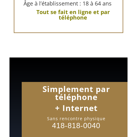
Âge à l’établissement : 18 à 64 ans
Tout se fait en ligne et par
téléphone
Simplement par
téléphone
+ Internet
Sans rencontre physique
418-818-0040