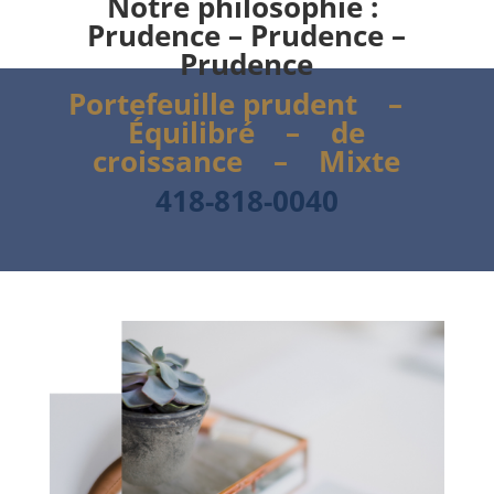
Notre philosophie :
Prudence – Prudence –
Prudence
Portefeuille prudent –
Équilibré – de
croissance – Mixte
418-818-0040