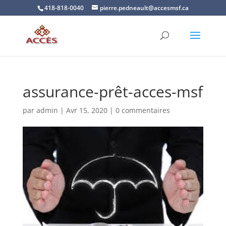
418-818-0040
pierre.pedneault@accesmsf.ca
assurance-prêt-acces-msf
par
admin
|
Avr 15, 2020
|
0 commentaires